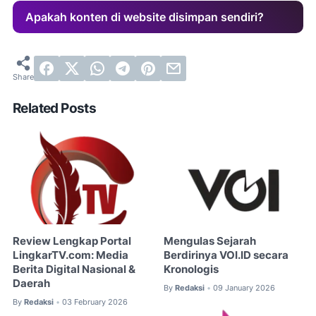
Apakah konten di website disimpan sendiri?
Related Posts
Review Lengkap Portal
Mengulas Sejarah
LingkarTV.com: Media
Berdirinya VOI.ID secara
Berita Digital Nasional &
Kronologis
Daerah
By
Redaksi
09 January 2026
•
By
Redaksi
03 February 2026
•