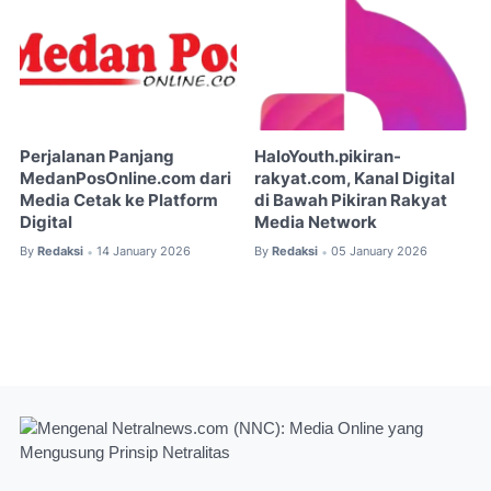
Perjalanan Panjang
HaloYouth.pikiran-
MedanPosOnline.com dari
rakyat.com, Kanal Digital
Media Cetak ke Platform
di Bawah Pikiran Rakyat
Digital
Media Network
By
Redaksi
14 January 2026
By
Redaksi
05 January 2026
•
•