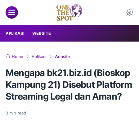
APLIKASI
WEBSITE
Home
Aplikasi
Website
Mengapa bk21.biz.id (Bioskop
Kampung 21) Disebut Platform
Streaming Legal dan Aman?
3
min read