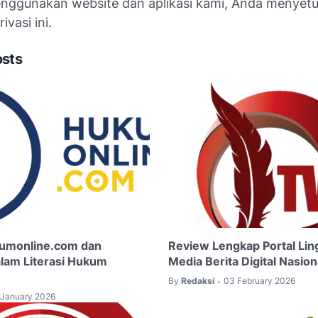
ggunakan website dan aplikasi kami, Anda menyetu
ivasi ini.
osts
kumonline.com dan
Review Lengkap Portal Li
lam Literasi Hukum
Media Berita Digital Nasio
By
Redaksi
03 February 2026
•
 January 2026