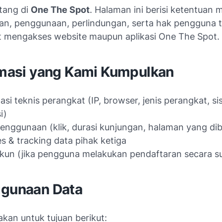
tang di
One The Spot
. Halaman ini berisi ketentuan
n, penggunaan, perlindungan, serta hak pengguna t
at mengakses website maupun aplikasi One The Spot.
ormasi yang Kami Kumpulkan
asi teknis perangkat (IP, browser, jenis perangkat, s
i)
enggunaan (klik, durasi kunjungan, halaman yang di
s & tracking data pihak ketiga
kun (jika pengguna melakukan pendaftaran secara su
ggunaan Data
kan untuk tujuan berikut: