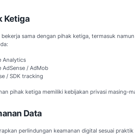
k Ketiga
 bekerja sama dengan pihak ketiga, termasuk namun 
ada:
 Analytics
e AdSense / AdMob
se / SDK tracking
nan pihak ketiga memiliki kebijakan privasi masing-m
manan Data
apkan perlindungan keamanan digital sesuai praktik