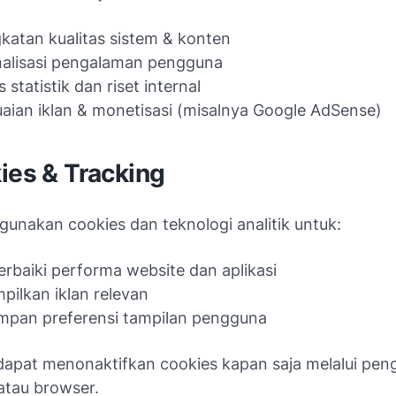
katan kualitas sistem & konten
alisasi pengalaman pengguna
s statistik dan riset internal
aian iklan & monetisasi (misalnya Google AdSense)
ies & Tracking
unakan cookies dan teknologi analitik untuk:
baiki performa website dan aplikasi
ilkan iklan relevan
mpan preferensi tampilan pengguna
apat menonaktifkan cookies kapan saja melalui pen
atau browser.