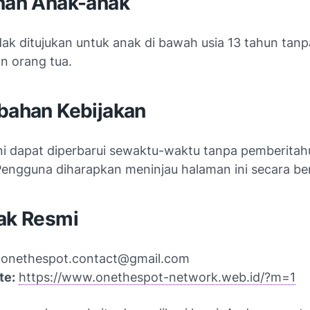
anan Anak-anak
dak ditujukan untuk anak di bawah usia 13 tahun tanp
 orang tua.
ubahan Kebijakan
ini dapat diperbarui sewaktu-waktu tanpa pemberita
Pengguna diharapkan meninjau halaman ini secara ber
tak Resmi
onethespot.contact@gmail.com
te:
https://www.onethespot-network.web.id/?m=1