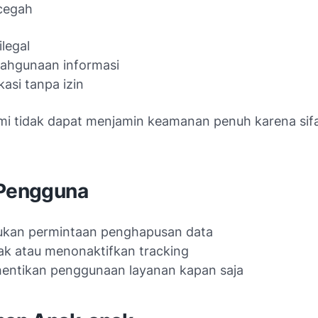
cegah
ilegal
ahgunaan informasi
kasi tanpa izin
i tidak dapat menjamin keamanan penuh karena sifa
 Pengguna
ukan permintaan penghapusan data
k atau menonaktifkan tracking
entikan penggunaan layanan kapan saja