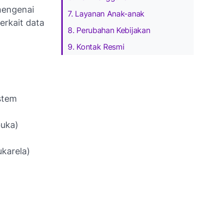
 mengenai
7. Layanan Anak-anak
erkait data
8. Perubahan Kebijakan
9. Kontak Resmi
istem
buka)
karela)