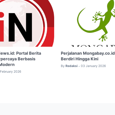
ws.id: Portal Berita
Perjalanan Mongabay.co.id
rpercaya Berbasis
Berdiri Hingga Kini
 Modern
By
Redaksi
03 January 2026
•
 February 2026