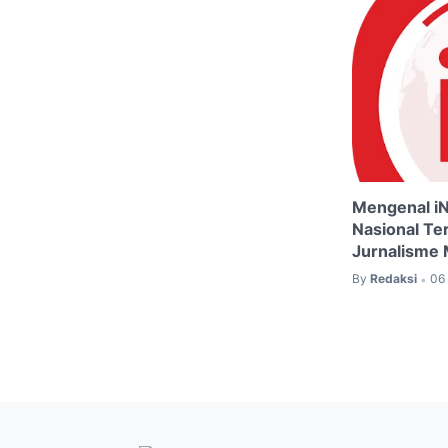
Mengenal iNe
Nasional Te
Jurnalisme
By
Redaksi
06
•