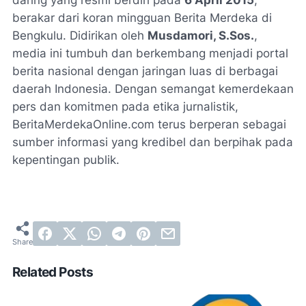
daring yang resmi berdiri pada
6 April 2015
,
berakar dari koran mingguan Berita Merdeka di
Bengkulu. Didirikan oleh
Musdamori, S.Sos.
,
media ini tumbuh dan berkembang menjadi portal
berita nasional dengan jaringan luas di berbagai
daerah Indonesia. Dengan semangat kemerdekaan
pers dan komitmen pada etika jurnalistik,
BeritaMerdekaOnline.com terus berperan sebagai
sumber informasi yang kredibel dan berpihak pada
kepentingan publik.
Related Posts