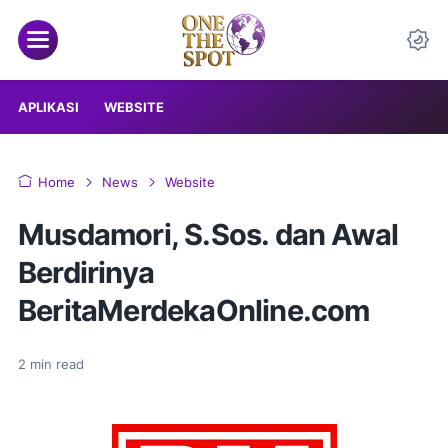
APLIKASI
WEBSITE
Home
News
Website
Musdamori, S.Sos. dan Awal
Berdirinya
BeritaMerdekaOnline.com
2
min read