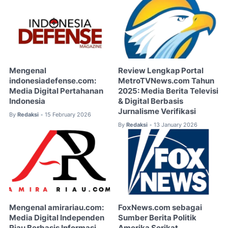
Mengenal
Review Lengkap Portal
indonesiadefense.com:
MetroTVNews.com Tahun
Media Digital Pertahanan
2025: Media Berita Televisi
Indonesia
& Digital Berbasis
Jurnalisme Verifikasi
By
Redaksi
15 February 2026
•
By
Redaksi
13 January 2026
•
Mengenal amirariau.com:
FoxNews.com sebagai
Media Digital Independen
Sumber Berita Politik