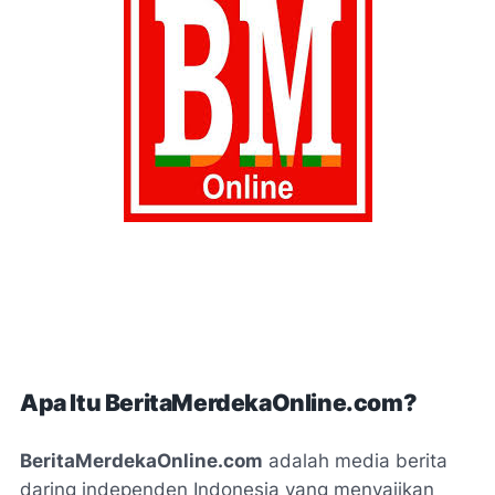
Apa Itu BeritaMerdekaOnline.com?
BeritaMerdekaOnline.com
adalah media berita
daring independen Indonesia yang menyajikan