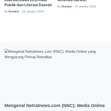
Riau Berbasis Informasi
Amerika Serikat
Publik dan Literasi Daerah
By
Redaksi
12 January 2026
•
By
Redaksi
28 January 2026
•
Mengenal Netralnews.com (NNC): Media Online