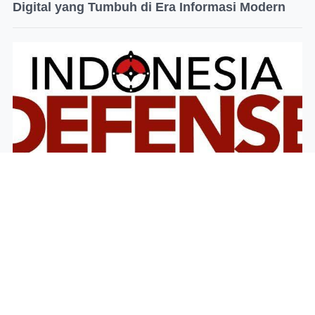
Digital yang Tumbuh di Era Informasi Modern
Mengulas Sejarah Berdirinya
IndonesiaDefense.com secara Kronologis