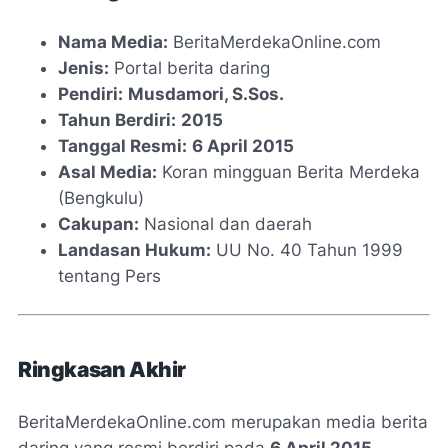
Nama Media:
BeritaMerdekaOnline.com
Jenis:
Portal berita daring
Pendiri:
Musdamori, S.Sos.
Tahun Berdiri:
2015
Tanggal Resmi:
6 April 2015
Asal Media:
Koran mingguan Berita Merdeka
(Bengkulu)
Cakupan:
Nasional dan daerah
Landasan Hukum:
UU No. 40 Tahun 1999
tentang Pers
Ringkasan Akhir
BeritaMerdekaOnline.com merupakan media berita